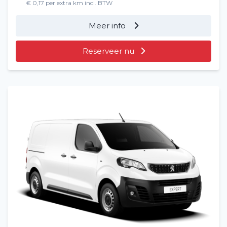
€ 0,17 per extra km incl. BTW
Meer info
Reserveer nu