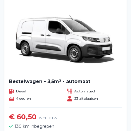
Bestelwagen - 3,5m³ - automaat
Diesel
Automatisch
4 deuren
23 zitplaatsen
€ 60,50
INCL. BTW
130 km inbegrepen