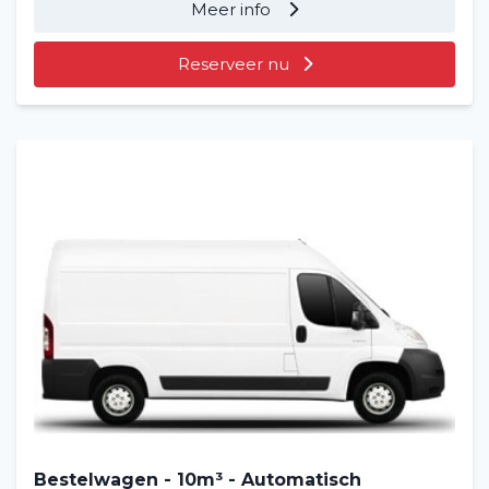
Meer info
Reserveer nu
Bestelwagen - 10m³ - Automatisch