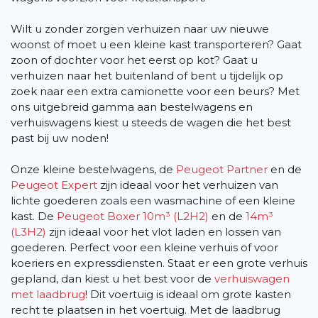
Wilt u zonder zorgen verhuizen naar uw nieuwe
woonst of moet u een kleine kast transporteren? Gaat
zoon of dochter voor het eerst op kot? Gaat u
verhuizen naar het buitenland of bent u tijdelijk op
zoek naar een extra camionette voor een beurs? Met
ons uitgebreid gamma aan bestelwagens en
verhuiswagens kiest u steeds de wagen die het best
past bij uw noden!
Onze kleine bestelwagens, de
Peugeot Partner
en de
Peugeot Expert
zijn ideaal voor het verhuizen van
lichte goederen zoals een wasmachine of een kleine
kast. De
Peugeot Boxer 10m³ (L2H2)
en de
14m³
(L3H2)
zijn ideaal voor het vlot laden en lossen van
goederen. Perfect voor een kleine verhuis of voor
koeriers en expressdiensten. Staat er een grote verhuis
gepland, dan kiest u het best voor de
verhuiswagen
met laadbrug
! Dit voertuig is ideaal om grote kasten
recht te plaatsen in het voertuig. Met de laadbrug