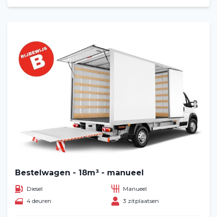
Bestelwagen - 18m³ - manueel
Diesel
Manueel
4 deuren
3 zitplaatsen