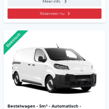
Meer info
Reserveer nu
Elektrisch
Bestelwagen - 5m³ - Automatisch -