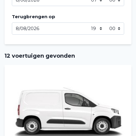
Terugbrengen op
12 voertuigen gevonden