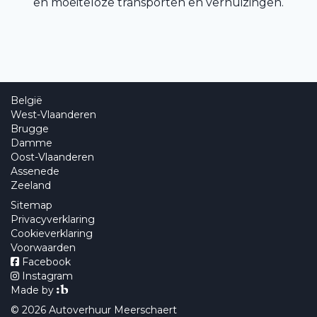
en moeiteloze transporten en verhuizingen.
België
West-Vlaanderen
Brugge
Damme
Oost-Vlaanderen
Assenede
Zeeland
Sitemap
Privacyverklaring
Cookieverklaring
Voorwaarden
Facebook
Instagram
Made by
© 2026 Autoverhuur Meerschaert